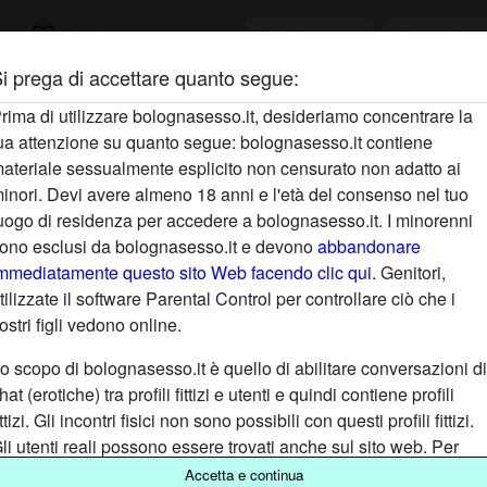
favorite_border
ca
Registrati
i prega di accettare quanto segue:
Descrizione
rima di utilizzare bolognasesso.it, desideriamo concentrare la
person_pin
ua attenzione su quanto segue: bolognasesso.it contiene
Non ho alcun gusto particolare se non pe
ateriale sessualmente esplicito non censurato non adatto ai
assolutamente abituata e solita a farlo, v
inori. Devi avere almeno 18 anni e l'età del consenso nel tuo
uomini di ogni tipo, non mi bastano più tr
uogo di residenza per accedere a bolognasesso.it. I minorenni
volte a settimana.
ono esclusi da bolognasesso.it e devono
abbandonare
mmediatamente questo sito Web facendo clic qui.
Genitori,
Sta cercando
tilizzate il software Parental Control per controllare ciò che i
Uomo, Etero
ostri figli vedono online.
o scopo di bolognasesso.it è quello di abilitare conversazioni di
Tags
hat (erotiche) tra profili fittizi e utenti e quindi contiene profili
ittizi. Gli incontri fisici non sono possibili con questi profili fittizi.
Pompini
Orali
Romanti
li utenti reali possono essere trovati anche sul sito web. Per
ifferenziare questi utenti, visita le
FAQ
.
Accetta e continua
Lattice
Sottomissione