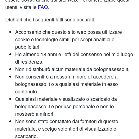
utenti, visita le
FAQ
.
Dichiari che i seguenti fatti sono accurati:
Acconsento che questo sito web possa utilizzare
cookie e tecnologie simili per scopi analitici e
pubblicitari.
Ho almeno 18 anni e l'età del consenso nel mio luogo
di residenza.
Non ridistribuirò alcun materiale da bolognasesso.it.
Non consentirò a nessun minore di accedere a
bolognasesso.it o a qualsiasi materiale in esso
contenuto.
Qualsiasi materiale visualizzato o scaricato da
bolognasesso.it è per uso personale e non lo
mostrerò a minori.
Non sono stato contattato dai fornitori di questo
materiale, e scelgo volentieri di visualizzarlo o
scaricarlo.