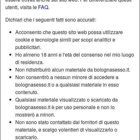
utenti, visita le
FAQ
.
Dichiari che i seguenti fatti sono accurati:
Acconsento che questo sito web possa utilizzare
cookie e tecnologie simili per scopi analitici e
pubblicitari.
Ho almeno 18 anni e l'età del consenso nel mio luogo
di residenza.
Non ridistribuirò alcun materiale da bolognasesso.it.
Non consentirò a nessun minore di accedere a
bolognasesso.it o a qualsiasi materiale in esso
contenuto.
Qualsiasi materiale visualizzato o scaricato da
bolognasesso.it è per uso personale e non lo
mostrerò a minori.
Non sono stato contattato dai fornitori di questo
materiale, e scelgo volentieri di visualizzarlo o
scaricarlo.