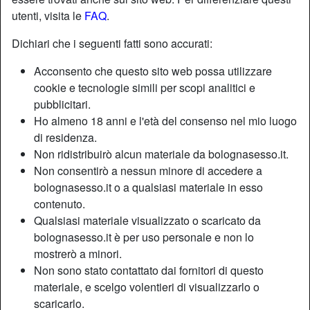
utenti, visita le
FAQ
.
Dichiari che i seguenti fatti sono accurati:
Acconsento che questo sito web possa utilizzare
cookie e tecnologie simili per scopi analitici e
pubblicitari.
Ho almeno 18 anni e l'età del consenso nel mio luogo
di residenza.
Non ridistribuirò alcun materiale da bolognasesso.it.
Non consentirò a nessun minore di accedere a
bolognasesso.it o a qualsiasi materiale in esso
contenuto.
Qualsiasi materiale visualizzato o scaricato da
bolognasesso.it è per uso personale e non lo
mostrerò a minori.
Non sono stato contattato dai fornitori di questo
materiale, e scelgo volentieri di visualizzarlo o
scaricarlo.