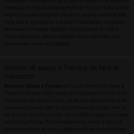
costituisce comunque in ogni caso un'esperienza valida ed
interessante, che diventa repertorio e che può rivelarsi utile
anche nel caso di incontri che poi in seguito verranno fatti
nella vita di ogni giorno. L'amore è importante, ma anche
fare sesso ed essere appagati da quel punto di vista è
molto importante, ed è un aspetto che in ogni caso non
deve essere preso alla leggera.
Incontri di sesso a Ferrara da fare di
nascosto!
Bacheca Sesso a Ferrara
con i suoi annunci di sesso a
Ferrara è sempre molto amata dai navigatori del web e dai
conoscitori del sesso in rete, i quali non vedono l'ora di far
conoscere il sesso fatto in chat anche a chi magari non lo
ha ancora neanche provato, ma vorrebbe buttarsi in questa
nuova esperienza. Provare esperienze nuove è tipico di
chi non ha paura di nulla, e attraverso l'uso della bacheca