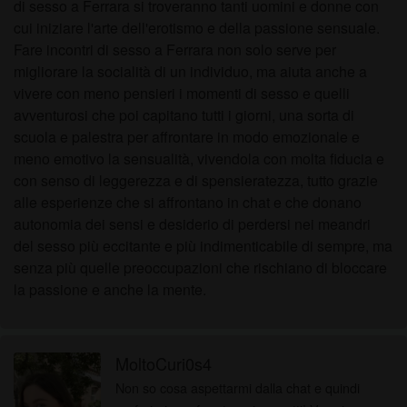
di sesso a Ferrara si troveranno tanti uomini e donne con
cui iniziare l'arte dell'erotismo e della passione sensuale.
Fare incontri di sesso a Ferrara non solo serve per
migliorare la socialità di un individuo, ma aiuta anche a
vivere con meno pensieri i momenti di sesso e quelli
avventurosi che poi capitano tutti i giorni, una sorta di
scuola e palestra per affrontare in modo emozionale e
meno emotivo la sensualità, vivendola con molta fiducia e
con senso di leggerezza e di spensieratezza, tutto grazie
alle esperienze che si affrontano in chat e che donano
autonomia dei sensi e desiderio di perdersi nei meandri
del sesso più eccitante e più indimenticabile di sempre, ma
senza più quelle preoccupazioni che rischiano di bloccare
la passione e anche la mente.
MoltoCuri0s4
Non so cosa aspettarmi dalla chat e quindi