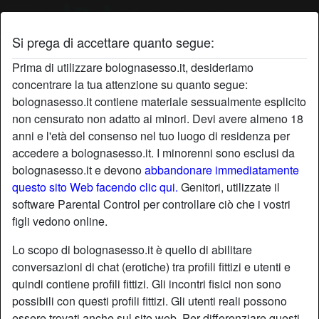
Si prega di accettare quanto segue:
Prima di utilizzare bolognasesso.it, desideriamo
concentrare la tua attenzione su quanto segue:
bolognasesso.it contiene materiale sessualmente esplicito
non censurato non adatto ai minori. Devi avere almeno 18
anni e l'età del consenso nel tuo luogo di residenza per
accedere a bolognasesso.it. I minorenni sono esclusi da
bolognasesso.it e devono
abbandonare immediatamente
questo sito Web facendo clic qui.
Genitori, utilizzate il
software Parental Control per controllare ciò che i vostri
figli vedono online.
Lo scopo di bolognasesso.it è quello di abilitare
conversazioni di chat (erotiche) tra profili fittizi e utenti e
quindi contiene profili fittizi. Gli incontri fisici non sono
possibili con questi profili fittizi. Gli utenti reali possono
essere trovati anche sul sito web. Per differenziare questi