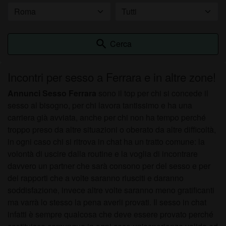
search
Cerca
Incontri per sesso a Ferrara e in altre zone!
Annunci Sesso Ferrara
sono il top per chi si concede il
sesso al bisogno, per chi lavora tantissimo e ha una
carriera già avviata, anche per chi non ha tempo perché
troppo preso da altre situazioni o oberato da altre difficoltà,
in ogni caso chi si ritrova in chat ha un tratto comune: la
volontà di uscire dalla routine e la voglia di incontrare
davvero un partner che sarà consono per del sesso e per
dei rapporti che a volte saranno riusciti e daranno
soddisfazione, invece altre volte saranno meno gratificanti
ma varrà lo stesso la pena averli provati. Il sesso in chat
infatti è sempre qualcosa che deve essere provato perché